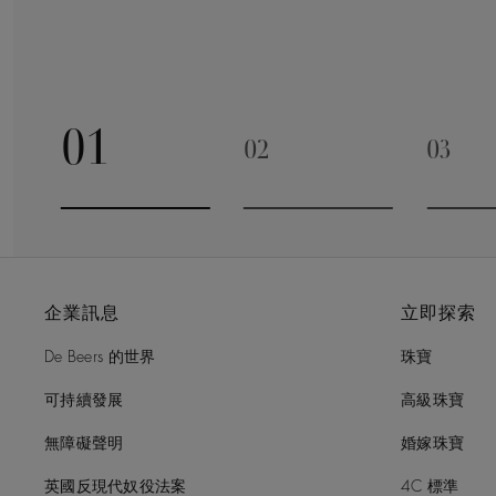
01
02
03
Go to slide 1
Go to slide 2
Go to 
企業訊息
立即探索
De Beers 的世界
珠寶
可持續發展
高級珠寶
無障礙聲明
婚嫁珠寶
英國反現代奴役法案
4C 標準