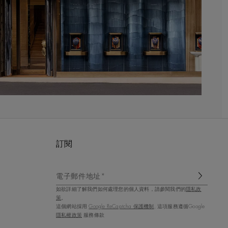
訂閱
電子郵件地址*
如欲詳細了解我們如何處理您的個人資料，請參閱我們的
隱私政
策
。
這個網站採用
Google ReCaptcha 保護機制
, 這項服務遵循Google
隱私權政策
服務條款