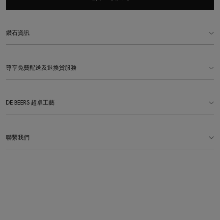
鑽石資訊
尊享免費配送及退換貨服務
DE BEERS 超卓工藝
聯繫我們