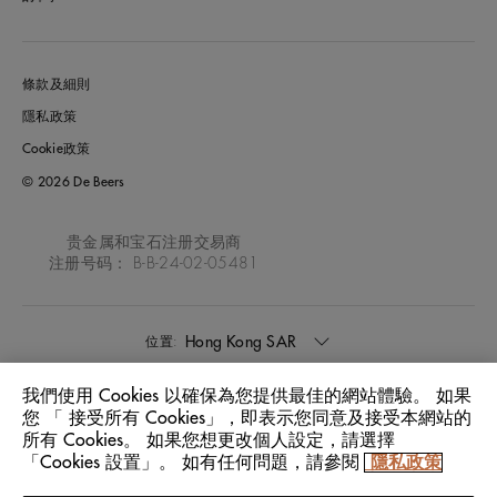
條款及細則
隱私政策
Cookie政策
© 2026 De Beers
贵金属和宝石注册交易商
注册号码： B-B-24-02-05481
Hong Kong SAR
位置:
我們使用 Cookies 以確保為您提供最佳的網站體驗。 如果
中文
語言:
您 「 接受所有 Cookies」，即表示您同意及接受本網站的
所有 Cookies。 如果您想更改個人設定，請選擇
「Cookies 設置」。 如有任何問題，請參閱
隱私政策