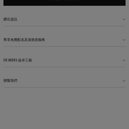
鑽石資訊
尊享免費配送及退換貨服務
DE BEERS 超卓工藝
聯繫我們