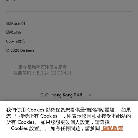
條款及細則
隱私政策
Cookie政策
© 2026 De Beers
贵金属和宝石注册交易商
注册号码： B-B-24-02-05481
Hong Kong SAR
位置:
我們使用 Cookies 以確保為您提供最佳的網站體驗。 如果
中文
語言:
您 「 接受所有 Cookies」，即表示您同意及接受本網站的
所有 Cookies。 如果您想更改個人設定，請選擇
「Cookies 設置」。 如有任何問題，請參閱
隱私政策