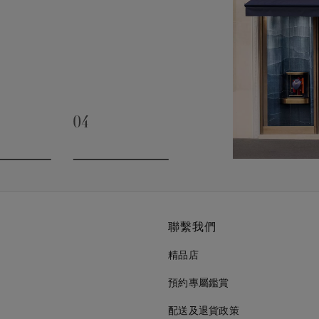
04
slide 3
Go to slide 4
聯繫我們
精品店
預約專屬鑑賞
配送及退貨政策