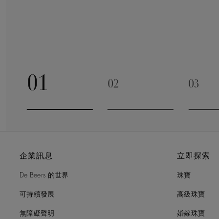
01
02
03
Go to slide 1
Go to slide 2
Go to 
企業訊息
立即探索
De Beers 的世界
珠寶
可持續發展
高級珠寶
無障礙聲明
婚嫁珠寶