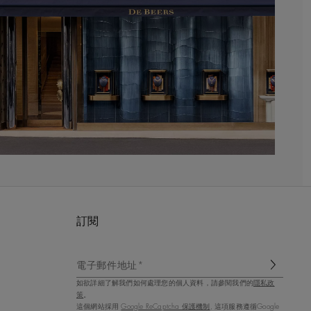
訂閱
電子郵件地址*
如欲詳細了解我們如何處理您的個人資料，請參閱我們的
隱私政
策
。
這個網站採用
Google ReCaptcha 保護機制
, 這項服務遵循Google