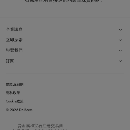
石原產地有直接連結的奢華珠寶品牌。
企業訊息
立即探索
聯繫我們
訂閱
條款及細則
隱私政策
Cookie政策
© 2026 De Beers
贵金属和宝石注册交易商