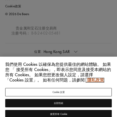
Cookie政策
© 2026 De Beers
贵金属和宝石注册交易商
注册号码： B-B-24-02-05481
Hong Kong SAR
位置:
我們使用 Cookies 以確保為您提供最佳的網站體驗。 如果
中文
語言:
您 「 接受所有 Cookies」，即表示您同意及接受本網站的
所有 Cookies。 如果您想更改個人設定，請選擇
「Cookies 設置」。 如有任何問題，請參閱
隱私政策
Cookie 設置
全部拒絕
接受所有 Cookie