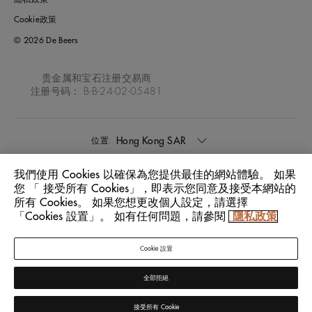
Cookie政策
© 2026 De Beers
贵金属和宝石注册交易商
注册号码： B-B-24-02-05481
Hong Kong SAR
位置:
我們使用 Cookies 以確保為您提供最佳的網站體驗。 如果
中文
語言:
您 「 接受所有 Cookies」，即表示您同意及接受本網站的
所有 Cookies。 如果您想更改個人設定，請選擇
「Cookies 設置」。 如有任何問題，請參閱
隱私政策
Cookie 設置
全部拒絕
接受所有 Cookie