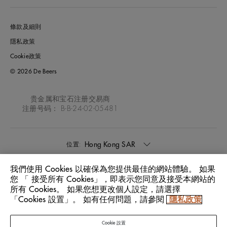
條款及細則
隱私政策
Cookie政策
© 2026 De Beers
贵金属和宝石注册交易商
注册号码： B-B-24-02-05481
Hong Kong SAR
位置:
我們使用 Cookies 以確保為您提供最佳的網站體驗。 如果
中文
語言:
您 「 接受所有 Cookies」，即表示您同意及接受本網站的
所有 Cookies。 如果您想更改個人設定，請選擇
「Cookies 設置」。 如有任何問題，請參閱
隱私政策
Cookie 設置