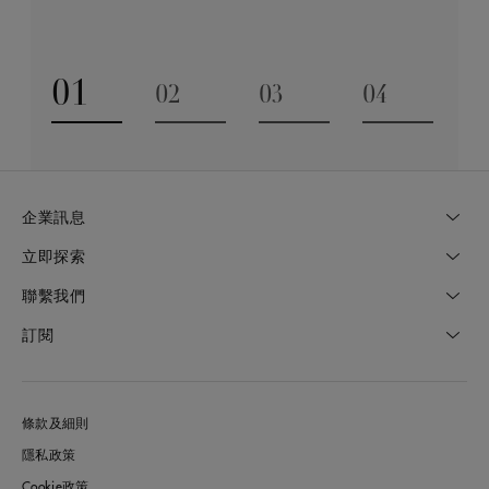
探索更多
01
02
03
04
Go to slide 1
Go to slide 2
Go to slide 3
Go to slide
企業訊息
立即探索
聯繫我們
訂閱
條款及細則
隱私政策
Cookie政策