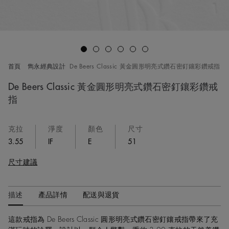
Go to slide 1
Go to slide 2
Go to slide 3
Go to slide 4
Go to slide 5
Go to slide 6
首頁
雋永經典設計
De Beers Classic 黃金圓形明亮式鑽石密釘鑲彩鑽戒指
De Beers Classic 黃金圓形明亮式鑽石密釘鑲彩鑽戒
指
克拉
淨度
顏色
尺寸
3.55
IF
E
51
尺寸建議
描述
產品詳情
配送與退貨
這款戒指為 De Beers Classic 圓形明亮式鑽石密釘鑲戒指帶來了充