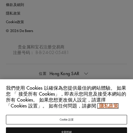
條款及細則
隱私政策
Cookie政策
© 2026 De Beers
贵金属和宝石注册交易商
注册号码： B-B-24-02-05481
Hong Kong SAR
位置:
我們使用 Cookies 以確保為您提供最佳的網站體驗。 如果
中文
語言:
您 「 接受所有 Cookies」，即表示您同意及接受本網站的
所有 Cookies。 如果您想更改個人設定，請選擇
「Cookies 設置」。 如有任何問題，請參閱
隱私政策
Cookie 設置
全部拒絕