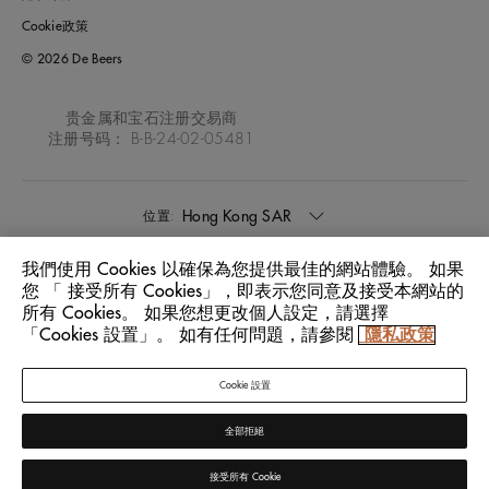
Cookie政策
© 2026 De Beers
贵金属和宝石注册交易商
注册号码： B-B-24-02-05481
Hong Kong SAR
位置:
我們使用 Cookies 以確保為您提供最佳的網站體驗。 如果
中文
語言:
您 「 接受所有 Cookies」，即表示您同意及接受本網站的
所有 Cookies。 如果您想更改個人設定，請選擇
「Cookies 設置」。 如有任何問題，請參閱
隱私政策
Cookie 設置
全部拒絕
接受所有 Cookie