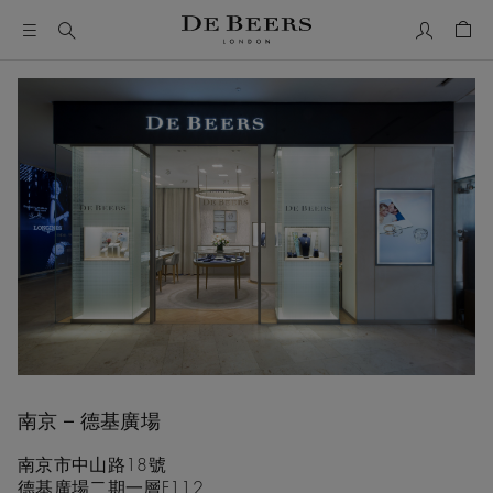
我的帳號
購物
南京 – 德基廣場
南京市中山路18號
德基廣場二期一層F112