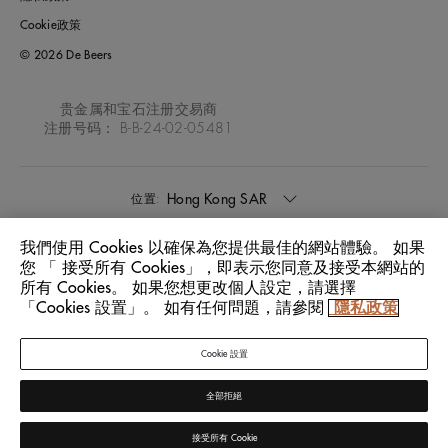
Cookie政策
© 2026 De Beers
贵金属和宝石注册交易商
注册号码： B-B-24-02-05481
Hong Kong SAR
位置:
我們使用 Cookies 以確保為您提供最佳的網站體驗。 如果
中文
語言:
您 「 接受所有 Cookies」，即表示您同意及接受本網站的
所有 Cookies。 如果您想更改個人設定，請選擇
「Cookies 設置」。 如有任何問題，請參閱
隱私政策
Cookie 設置
全部拒絕
接受所有 Cookie