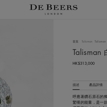
首頁
Talisman
Talism
Talism
Original price
HK$313,000
描述
產品詳情
呼應著鑽石原石的
驚嘆的能量，是一款