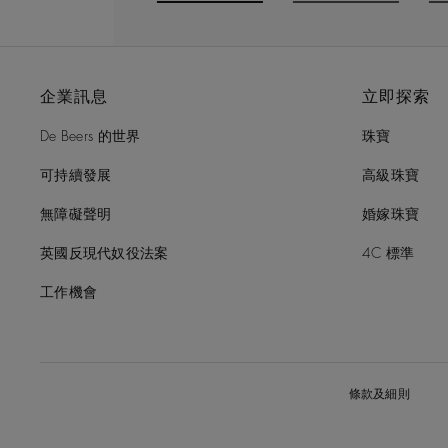
Go to slide 1
Go to slide 2
G
企業訊息
立即探索
De Beers 的世界
珠寶
可持續發展
高級珠寶
無障礙聲明
婚嫁珠寶
英國反現代奴役法案
4C 標準
工作機會
條款及細則