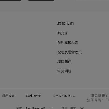
o to slide 3
Go to slide 4
聯繫我們
精品店
預約專屬鑑賞
配送及退貨政策
聯絡我們
常見問題
贵金属和宝
隱私政策
Cookie政策
© 2026 De Beers
注册号码： B-B
位置:
Hong Kong SAR
語言:
中文