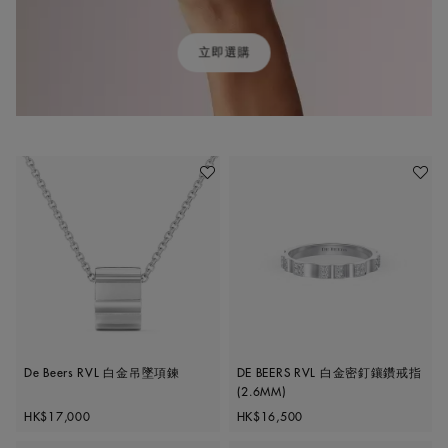
立即選購
加入喜愛清單
加入喜
De Beers RVL 白金吊墜項鍊
DE BEERS RVL 白金密釘鑲鑽戒指
(2.6MM)
Original price
Original price
HK$17,000
HK$16,500