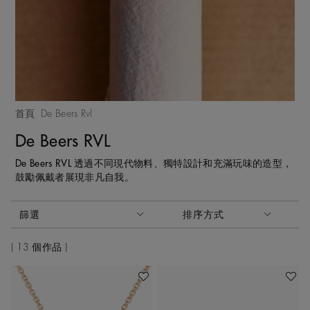
首頁
De Beers Rvl
De Beers RVL
De Beers RVL 透過不同現代物料、獨特設計和充滿玩味的造型，
鼓勵佩戴者展現非凡自我。
啟動這些部件將導致頁面上的內容更新。
篩選
排序方式
排序方式
13 個作品
加入喜愛清單
加入喜