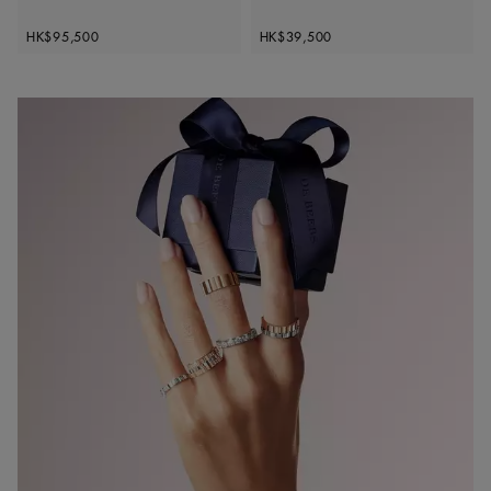
Original price
Original price
HK$95,500
HK$39,500