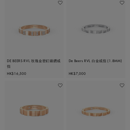
加入喜愛清單
加入喜
DE BEERS RVL 玫瑰金密釘鑲鑽戒
De Beers RVL 白金戒指 (1.8MM)
指
Original price
Original price
HK$16,500
HK$7,000
加入喜愛清單
加入喜