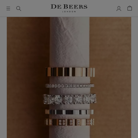
我的帳號
購物